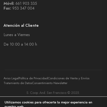
Móvil:
661 903 335
Fax:
953 347 004
Atención al Cliente
Lunes a Viernes
De 10:00 a 14:00 h
Aviso Legal
Política de Privacidad
Condiciones de Venta y Envíos
Tratamiento de Datos
Consentimiento Newsletter
S. Coop. And. San Francisco © 2025.
Utilizamos cookies para ofrecerte la mejor experiencia en
nuestra web.