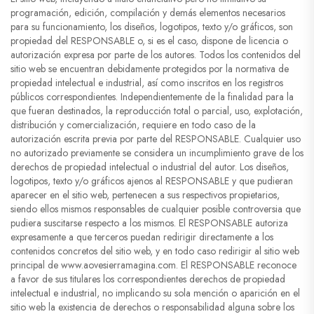
programación, edición, compilación y demás elementos necesarios
para su funcionamiento, los diseños, logotipos, texto y/o gráficos, son
propiedad del RESPONSABLE o, si es el caso, dispone de licencia o
autorización expresa por parte de los autores. Todos los contenidos del
sitio web se encuentran debidamente protegidos por la normativa de
propiedad intelectual e industrial, así como inscritos en los registros
públicos correspondientes. Independientemente de la finalidad para la
que fueran destinados, la reproducción total o parcial, uso, explotación,
distribución y comercialización, requiere en todo caso de la
autorización escrita previa por parte del RESPONSABLE. Cualquier uso
no autorizado previamente se considera un incumplimiento grave de los
derechos de propiedad intelectual o industrial del autor. Los diseños,
logotipos, texto y/o gráficos ajenos al RESPONSABLE y que pudieran
aparecer en el sitio web, pertenecen a sus respectivos propietarios,
siendo ellos mismos responsables de cualquier posible controversia que
pudiera suscitarse respecto a los mismos. El RESPONSABLE autoriza
expresamente a que terceros puedan redirigir directamente a los
contenidos concretos del sitio web, y en todo caso redirigir al sitio web
principal de www.aovesierramagina.com. El RESPONSABLE reconoce
a favor de sus titulares los correspondientes derechos de propiedad
intelectual e industrial, no implicando su sola mención o aparición en el
sitio web la existencia de derechos o responsabilidad alguna sobre los