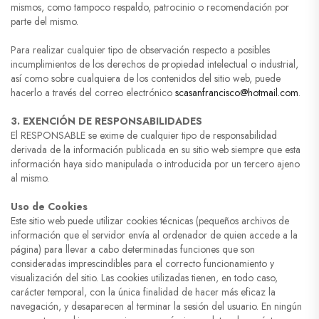
mismos, como tampoco respaldo, patrocinio o recomendación por
parte del mismo.
Para realizar cualquier tipo de observación respecto a posibles
incumplimientos de los derechos de propiedad intelectual o industrial,
así como sobre cualquiera de los contenidos del sitio web, puede
hacerlo a través del correo electrónico
scasanfrancisco@hotmail.com
.
3. EXENCIÓN DE RESPONSABILIDADES
El RESPONSABLE se exime de cualquier tipo de responsabilidad
derivada de la información publicada en su sitio web siempre que esta
información haya sido manipulada o introducida por un tercero ajeno
al mismo.
Uso de Cookies
Este sitio web puede utilizar cookies técnicas (pequeños archivos de
información que el servidor envía al ordenador de quien accede a la
página) para llevar a cabo determinadas funciones que son
consideradas imprescindibles para el correcto funcionamiento y
visualización del sitio. Las cookies utilizadas tienen, en todo caso,
carácter temporal, con la única finalidad de hacer más eficaz la
navegación, y desaparecen al terminar la sesión del usuario. En ningún