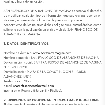
legal que fuera de aplicación.
SAN FRANCISCO DE ALBANCHEZ DE MAGINA se reserva el derecho
de modificar cualquier tipo de información que pudiera aparecer en el
sitio web, sin que exista obligación de preavisar o poner en
conocimiento de los usuarios dichas obligaciones, entendiéndose como
suficiente con la publicación en el sitio web de SAN FRANCISCO DE
ALBANCHEZ DE MAGINA.
1. DATOS IDENTIFICATIVOS
Nombre de dominio:
www.aovesierramagina.com
Nombre comercial: SAN FRANCISCO DE ALBANCHEZ DE MAGINA
Denominación social: SAN FRANCISCO DE ALBANCHEZ DE MAGINA
NIF: F23005820
Domicilio social: PLAZA DE LA CONSTITUCION 5 , 23538
ALBANCHEZ (JAEN)
Teléfono: 661903335
e-mail:
scasanfrancisco@hotmail.com
Inscrita en el Registro (Mercantil / Público):
2. DERECHOS DE PROPIEDAD INTELECTUAL E INDUSTRIAL
El sitio web, incluyendo a título enunciativo pero no limitativo su