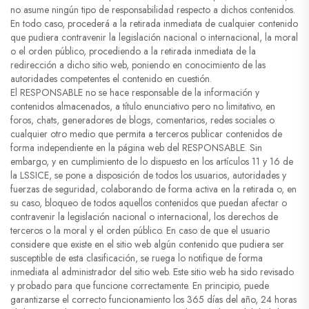
no asume ningún tipo de responsabilidad respecto a dichos contenidos.
En todo caso, procederá a la retirada inmediata de cualquier contenido
que pudiera contravenir la legislación nacional o internacional, la moral
o el orden público, procediendo a la retirada inmediata de la
redirección a dicho sitio web, poniendo en conocimiento de las
autoridades competentes el contenido en cuestión.
El RESPONSABLE no se hace responsable de la información y
contenidos almacenados, a título enunciativo pero no limitativo, en
foros, chats, generadores de blogs, comentarios, redes sociales o
cualquier otro medio que permita a terceros publicar contenidos de
forma independiente en la página web del RESPONSABLE. Sin
embargo, y en cumplimiento de lo dispuesto en los artículos 11 y 16 de
la LSSICE, se pone a disposición de todos los usuarios, autoridades y
fuerzas de seguridad, colaborando de forma activa en la retirada o, en
su caso, bloqueo de todos aquellos contenidos que puedan afectar o
contravenir la legislación nacional o internacional, los derechos de
terceros o la moral y el orden público. En caso de que el usuario
considere que existe en el sitio web algún contenido que pudiera ser
susceptible de esta clasificación, se ruega lo notifique de forma
inmediata al administrador del sitio web. Este sitio web ha sido revisado
y probado para que funcione correctamente. En principio, puede
garantizarse el correcto funcionamiento los 365 días del año, 24 horas