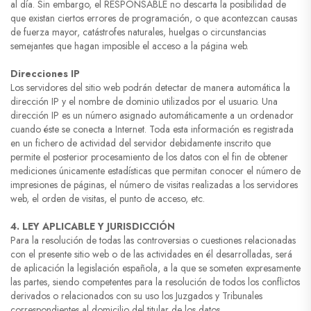
al día. Sin embargo, el RESPONSABLE no descarta la posibilidad de
que existan ciertos errores de programación, o que acontezcan causas
de fuerza mayor, catástrofes naturales, huelgas o circunstancias
semejantes que hagan imposible el acceso a la página web.
Direcciones IP
Los servidores del sitio web podrán detectar de manera automática la
dirección IP y el nombre de dominio utilizados por el usuario. Una
dirección IP es un número asignado automáticamente a un ordenador
cuando éste se conecta a Internet. Toda esta información es registrada
en un fichero de actividad del servidor debidamente inscrito que
permite el posterior procesamiento de los datos con el fin de obtener
mediciones únicamente estadísticas que permitan conocer el número de
impresiones de páginas, el número de visitas realizadas a los servidores
web, el orden de visitas, el punto de acceso, etc.
4. LEY APLICABLE Y JURISDICCIÓN
Para la resolución de todas las controversias o cuestiones relacionadas
con el presente sitio web o de las actividades en él desarrolladas, será
de aplicación la legislación española, a la que se someten expresamente
las partes, siendo competentes para la resolución de todos los conflictos
derivados o relacionados con su uso los Juzgados y Tribunales
correspondientes al domicilio del titular de los datos.