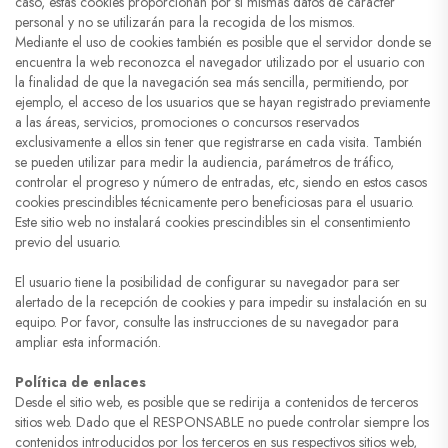
caso, estas cookies proporcionan por sí mismas datos de carácter
personal y no se utilizarán para la recogida de los mismos.
Mediante el uso de cookies también es posible que el servidor donde se
encuentra la web reconozca el navegador utilizado por el usuario con
la finalidad de que la navegación sea más sencilla, permitiendo, por
ejemplo, el acceso de los usuarios que se hayan registrado previamente
a las áreas, servicios, promociones o concursos reservados
exclusivamente a ellos sin tener que registrarse en cada visita. También
se pueden utilizar para medir la audiencia, parámetros de tráfico,
controlar el progreso y número de entradas, etc, siendo en estos casos
cookies prescindibles técnicamente pero beneficiosas para el usuario.
Este sitio web no instalará cookies prescindibles sin el consentimiento
previo del usuario.
El usuario tiene la posibilidad de configurar su navegador para ser
alertado de la recepción de cookies y para impedir su instalación en su
equipo. Por favor, consulte las instrucciones de su navegador para
ampliar esta información.
Política de enlaces
Desde el sitio web, es posible que se redirija a contenidos de terceros
sitios web. Dado que el RESPONSABLE no puede controlar siempre los
contenidos introducidos por los terceros en sus respectivos sitios web,